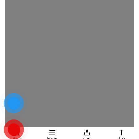
Home
Menu
Cart
Top