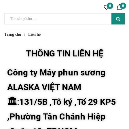
0
0
Trang chủ
Liên hệ
THÔNG TIN LIÊN HỆ
Công ty Máy phun sương
ALASKA VIỆT NAM
🏛:131/5B ,Tô ký ,Tổ 29 KP5
,Phường Tân Chánh Hiệp