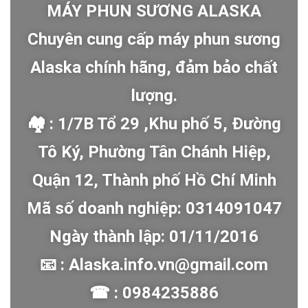
MÁY PHUN SƯƠNG ALASKA
Chuyên cung cấp máy phun sương
Alaska chính hãng, đảm bảo chất
lượng.
🏘 : 1/7B Tổ 29 ,Khu phố 5, Đường
Tô Ký, Phường Tân Chánh Hiệp,
Quận 12, Thành phố Hồ Chí Minh
Mã số doanh nghiệp: 0314091047
Ngày thành lập: 01/11/2016
📧 : Alaska.info.vn@gmail.com
☎ : 0984235886