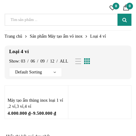
0
0
Trang chủ
Sản phẩm Máy tạo ẩm vỏ inox
Loại 4 vỉ
Loại 4 vỉ
Show:
03
/
06
/
09
/
12
/
ALL
Máy tạo ẩm thùng inox loại 1 vỉ
,2 vỉ,3 vỉ,4 vỉ
4.000.000
₫
–
9.500.000
₫