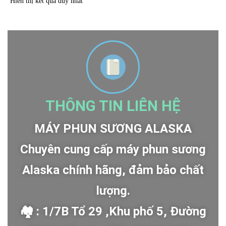
Hiển thị kết quả duy nhất
THÔNG TIN LIÊN HỆ
MÁY PHUN SƯƠNG ALASKA
Chuyên cung cấp máy phun sương
Alaska chính hãng, đảm bảo chất
lượng.
🏘 : 1/7B Tổ 29 ,Khu phố 5, Đường