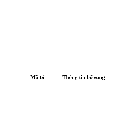
Mô tả
Thông tin bổ sung