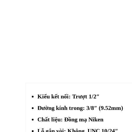
Kiểu kết nối: Trượt 1/2″
Đường kính trong: 3/8″ (9.52mm)
Chất liệu: Đồng mạ Niken
Lỗ gắn vòi: Không, UNC 10/24″