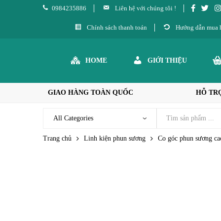
0984235886
Liên hệ với chúng tôi !
Chính sách thanh toán
Hướng dẫn mua 
HOME
GIỚI THIỆU
GIAO HÀNG TOÀN QUỐC
HỖ TRỢ
Trang chủ
Linh kiện phun sương
Co góc phun sương c