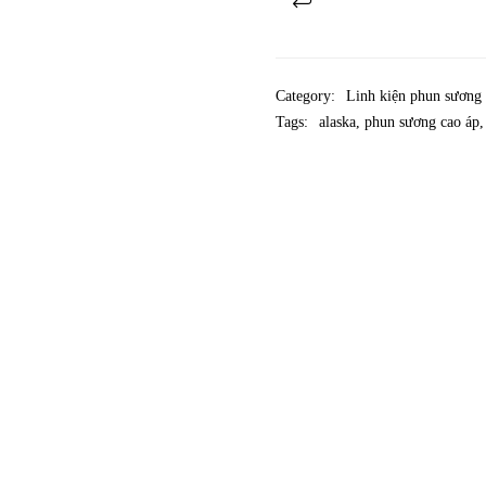
Category:
Linh kiện phun sương
Tags:
alaska
,
phun sương cao áp