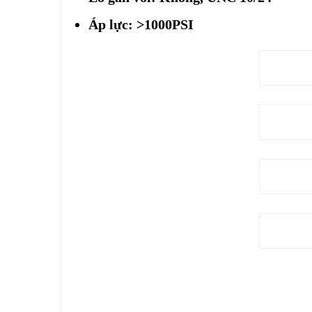
Áp lực: >1000PSI