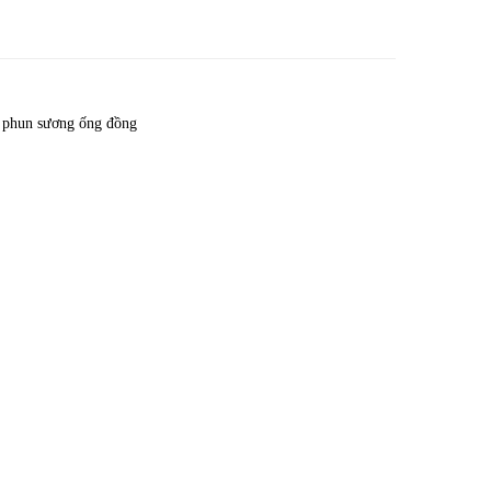
,
phun sương ống đồng