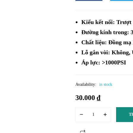
Kiểu kết nối: Trượt
Đường kính trong: 
Chất liệu: Đồng mạ
Lỗ gắn vòi: Không,
Áp lực: >1000PSI
Availability:
in stock
30.000
₫
T