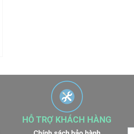
HỖ TRỢ KHÁCH HÀNG
Chính sách bảo hành