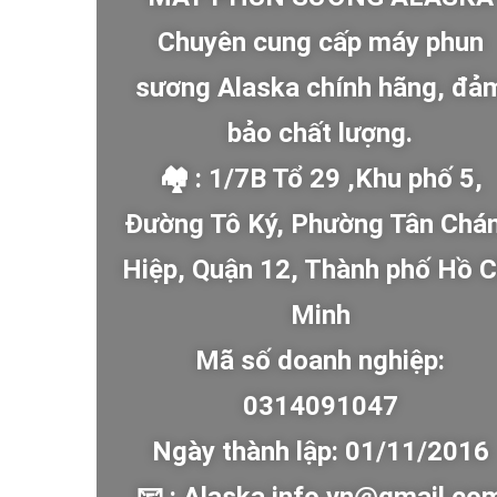
Chuyên cung cấp máy phun
sương Alaska chính hãng, đả
bảo chất lượng.
🏘 : 1/7B Tổ 29 ,Khu phố 5,
Đường Tô Ký, Phường Tân Chá
Hiệp, Quận 12, Thành phố Hồ C
Minh
Mã số doanh nghiệp:
0314091047
Ngày thành lập: 01/11/2016