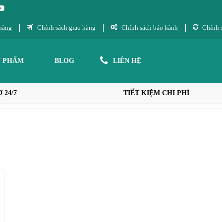
hàng
Chính sách giao hàng
Chính sách bảo hành
Chính s
N PHẨM
BLOG
LIÊN HỆ
 24/7
TIẾT KIỆM CHI PHÍ