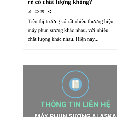
rẻ có chất lượng không?
(0)
Trên thị trường có rất nhiều thương hiệu
máy phun sương khác nhau, với nhiều
chất lượng khác nhau. Hiện nay...
THÔNG TIN LIÊN HỆ
MÁY PHUN SƯƠNG ALASKA