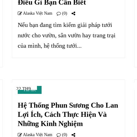
Điều Gì Bạn Cần Biết
Alaska Việt Nam
(0)
Nếu bạn đang tìm kiếm giải pháp tưới
nước cho vườn, sân vườn hay trang trại
của mình, hệ thống tưới...
22 TH9
Tin tức
Hệ Thống Phun Sương Cho Lan
Lợi Ích, Cách Thực Hiện Và
Những Kinh Nghiệm
Alaska Việt Nam
(0)