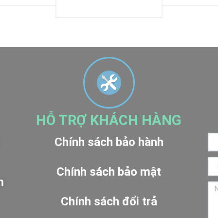
LOADING
HỖ TRỢ KHÁCH HÀNG
Chính sách bảo hành
Chính sách bảo mật
m
Chính sách đổi trả