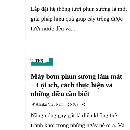
Lắp đặt hệ thống tưới phun sương là một
giải pháp hiệu quả giúp cây trồng được
tưới nước đều và...
22 TH9
Tin tức
Máy bơm phun sương làm mát
– Lợi ích, cách thực hiện và
những điều cần biết
Alaska Việt Nam
(0)
Nắng nóng gay gắt là điều không thể
tránh khỏi trong những ngày hè oi ả. Và