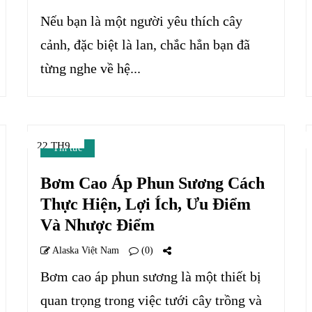
Nếu bạn là một người yêu thích cây
cảnh, đặc biệt là lan, chắc hẳn bạn đã
từng nghe về hệ...
22 TH9
Tin tức
Bơm Cao Áp Phun Sương Cách
Thực Hiện, Lợi Ích, Ưu Điểm
Và Nhược Điểm
Alaska Việt Nam
(0)
Bơm cao áp phun sương là một thiết bị
quan trọng trong việc tưới cây trồng và