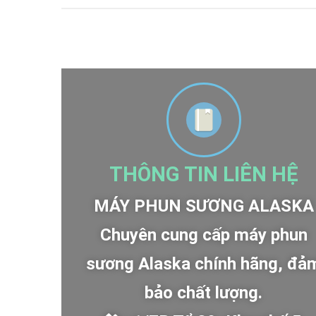
THÔNG TIN LIÊN HỆ
MÁY PHUN SƯƠNG ALASKA
Chuyên cung cấp máy phun
sương Alaska chính hãng, đả
bảo chất lượng.