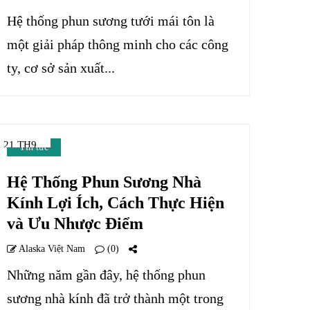
Hệ thống phun sương tưới mái tôn là
một giải pháp thông minh cho các công
ty, cơ sở sản xuất...
21 TH9
Tin tức
Hệ Thống Phun Sương Nhà
Kính Lợi Ích, Cách Thực Hiện
và Ưu Nhược Điểm
Alaska Việt Nam
(0)
Những năm gần đây, hệ thống phun
sương nhà kính đã trở thành một trong