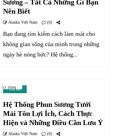
Sương – Tất Cả Những Gì Bạn
Nên Biết
Alaska Việt Nam
(0)
Bạn đang tìm kiếm cách làm mát cho
không gian sống của mình trong những
ngày hè nóng bức? Hệ thống...
22 TH9
Tin tức
Hệ Thống Phun Sương Tưới
Mái Tôn Lợi Ích, Cách Thực
Hiện và Những Điều Cần Lưu Ý
Alaska Việt Nam
(0)