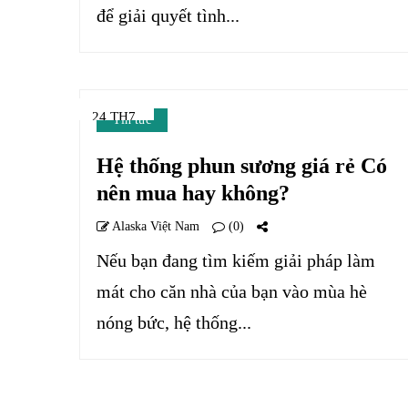
để giải quyết tình...
24 TH7
Tin tức
Hệ thống phun sương giá rẻ Có
nên mua hay không?
Alaska Việt Nam
(0)
Nếu bạn đang tìm kiếm giải pháp làm
mát cho căn nhà của bạn vào mùa hè
nóng bức, hệ thống...