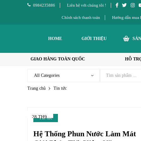
0984235886
Liên hệ với chúng tôi !
Chính sách thanh toán
Hướng dẫn mua 
HOME
GIỚI THIỆU
SẢ
GIAO HÀNG TOÀN QUỐC
HỖ TRỢ
Trang chủ
Tin tức
28 TH9
Tin tức
Hệ Thống Phun Nước Làm Mát