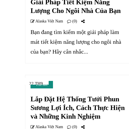
Giải Pháp Tiết Kiệm Năng
Lượng Cho Ngôi Nhà Của Bạn
Alaska Việt Nam
(0)
Bạn đang tìm kiếm một giải pháp làm
mát tiết kiệm năng lượng cho ngôi nhà
của bạn? Hãy cân nhắc...
22 TH9
Tin tức
Lắp Đặt Hệ Thống Tưới Phun
Sương Lợi Ích, Cách Thực Hiện
và Những Kinh Nghiệm
Alaska Việt Nam
(0)