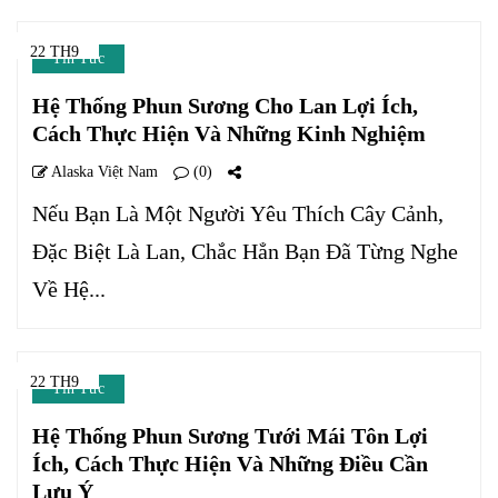
22 TH9
Tin Tức
Hệ Thống Phun Sương Cho Lan Lợi Ích,
Cách Thực Hiện Và Những Kinh Nghiệm
Alaska Việt Nam
(0)
Nếu Bạn Là Một Người Yêu Thích Cây Cảnh,
Đặc Biệt Là Lan, Chắc Hẳn Bạn Đã Từng Nghe
Về Hệ...
22 TH9
Tin Tức
Hệ Thống Phun Sương Tưới Mái Tôn Lợi
Ích, Cách Thực Hiện Và Những Điều Cần
Lưu Ý