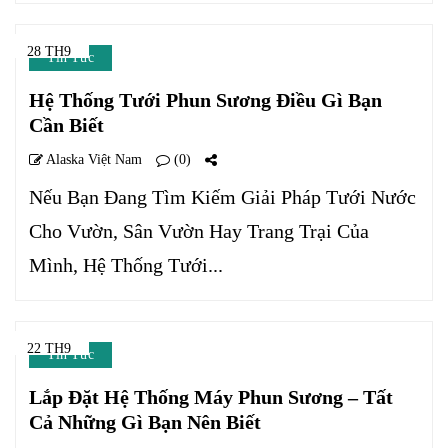
28 TH9
Tin Tức
Hệ Thống Tưới Phun Sương Điều Gì Bạn
Cần Biết
Alaska Việt Nam
(0)
Nếu Bạn Đang Tìm Kiếm Giải Pháp Tưới Nước
Cho Vườn, Sân Vườn Hay Trang Trại Của
Mình, Hệ Thống Tưới...
22 TH9
Tin Tức
Lắp Đặt Hệ Thống Máy Phun Sương – Tất
Cả Những Gì Bạn Nên Biết