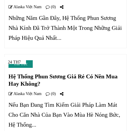
Alaska Việt Nam
(0)
Những Năm Gần Đây, Hệ Thống Phun Sương
Nhà Kính Đã Trở Thành Một Trong Những Giải
Pháp Hiệu Quả Nhất...
24 TH7
Tin Tức
Hệ Thống Phun Sương Giá Rẻ Có Nên Mua
Hay Không?
Alaska Việt Nam
(0)
Nếu Bạn Đang Tìm Kiếm Giải Pháp Làm Mát
Cho Căn Nhà Của Bạn Vào Mùa Hè Nóng Bức,
Hệ Thống...