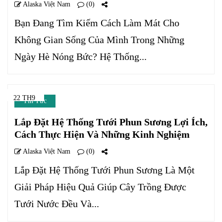
Alaska Việt Nam
(0)
Bạn Đang Tìm Kiếm Cách Làm Mát Cho
Không Gian Sống Của Mình Trong Những
Ngày Hè Nóng Bức? Hệ Thống...
22 TH9
Tin Tức
Lắp Đặt Hệ Thống Tưới Phun Sương Lợi Ích,
Cách Thực Hiện Và Những Kinh Nghiệm
Alaska Việt Nam
(0)
Lắp Đặt Hệ Thống Tưới Phun Sương Là Một
Giải Pháp Hiệu Quả Giúp Cây Trồng Được
Tưới Nước Đều Và...