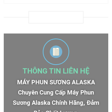
LOADING
THÔNG TIN LIÊN HỆ
MÁY PHUN SƯƠNG ALASKA
Chuyên Cung Cấp Máy Phun
Sương Alaska Chính Hãng, Đảm