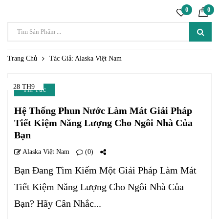
0
0
Trang Chủ
Tác Giả: Alaska Việt Nam
28 TH9
Tin Tức
Hệ Thống Phun Nước Làm Mát Giải Pháp
Tiết Kiệm Năng Lượng Cho Ngôi Nhà Của
Bạn
Alaska Việt Nam
(0)
Bạn Đang Tìm Kiếm Một Giải Pháp Làm Mát
Tiết Kiệm Năng Lượng Cho Ngôi Nhà Của
Bạn? Hãy Cân Nhắc...