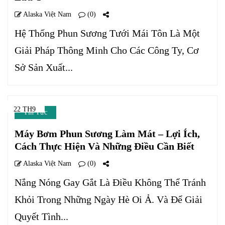
Alaska Việt Nam
(0)
Hệ Thống Phun Sương Tưới Mái Tôn Là Một
Giải Pháp Thông Minh Cho Các Công Ty, Cơ
Sở Sản Xuất...
22 TH9
Tin Tức
Máy Bơm Phun Sương Làm Mát – Lợi Ích,
Cách Thực Hiện Và Những Điều Cần Biết
Alaska Việt Nam
(0)
Nắng Nóng Gay Gắt Là Điều Không Thể Tránh
Khỏi Trong Những Ngày Hè Oi Ả. Và Để Giải
Quyết Tình...