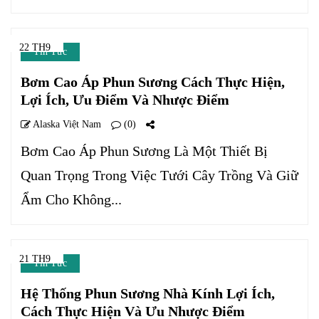
22 TH9
Tin Tức
Bơm Cao Áp Phun Sương Cách Thực Hiện,
Lợi Ích, Ưu Điểm Và Nhược Điểm
Alaska Việt Nam
(0)
Bơm Cao Áp Phun Sương Là Một Thiết Bị
Quan Trọng Trong Việc Tưới Cây Trồng Và Giữ
Ẩm Cho Không...
21 TH9
Tin Tức
Hệ Thống Phun Sương Nhà Kính Lợi Ích,
Cách Thực Hiện Và Ưu Nhược Điểm