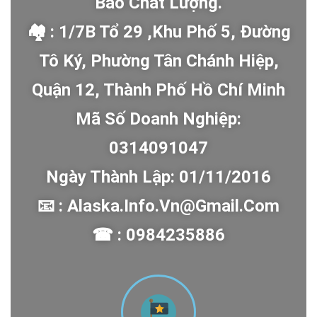
Bảo Chất Lượng.
🏘 : 1/7B Tổ 29 ,Khu Phố 5, Đường
Tô Ký, Phường Tân Chánh Hiệp,
Quận 12, Thành Phố Hồ Chí Minh
Mã Số Doanh Nghiệp:
0314091047
Ngày Thành Lập: 01/11/2016
📧 : Alaska.info.vn@gmail.com
☎ : 0984235886