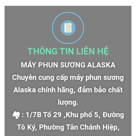
THÔNG TIN LIÊN HỆ
MÁY PHUN SƯƠNG ALASKA
Chuyên cung cấp máy phun sương
Alaska chính hãng, đảm bảo chất
lượng.
🏘 : 1/7B Tổ 29 ,Khu phố 5, Đường
Tô Ký, Phường Tân Chánh Hiệp,