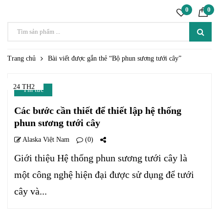
0
0
Trang chủ
Bài viết được gắn thẻ “Bộ phun sương tưới cây”
24 TH2
Tin tức
Các bước cần thiết để thiết lập hệ thống
phun sương tưới cây
Alaska Việt Nam
(0)
Giới thiệu Hệ thống phun sương tưới cây là
một công nghệ hiện đại được sử dụng để tưới
cây và...