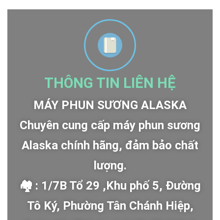
THÔNG TIN LIÊN HỆ
MÁY PHUN SƯƠNG ALASKA
Chuyên cung cấp máy phun sương
Alaska chính hãng, đảm bảo chất
lượng.
🏘 : 1/7B Tổ 29 ,Khu phố 5, Đường
Tô Ký, Phường Tân Chánh Hiệp,