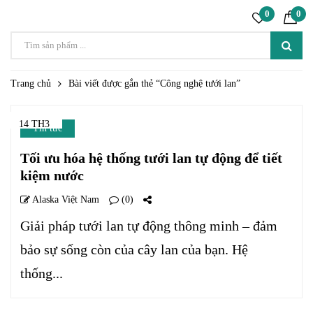
0
0
Trang chủ
Bài viết được gắn thẻ “Công nghệ tưới lan”
14 TH3
Tin tức
Tối ưu hóa hệ thống tưới lan tự động để tiết
kiệm nước
Alaska Việt Nam
(0)
Giải pháp tưới lan tự động thông minh – đảm
bảo sự sống còn của cây lan của bạn. Hệ
thống...