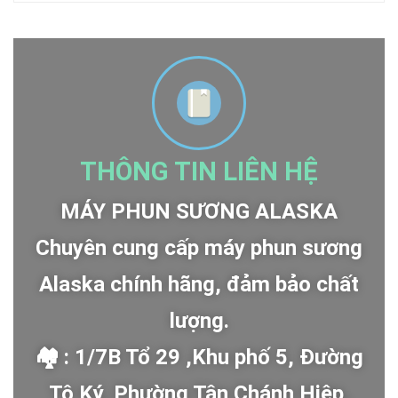
THÔNG TIN LIÊN HỆ
MÁY PHUN SƯƠNG ALASKA
Chuyên cung cấp máy phun sương
Alaska chính hãng, đảm bảo chất
lượng.
🏘 : 1/7B Tổ 29 ,Khu phố 5, Đường
Tô Ký, Phường Tân Chánh Hiệp,