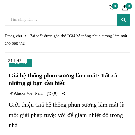
0
0
Trang chủ
Bài viết được gắn thẻ “Giá hệ thống phun sương làm mát
cho biệt thự”
24 TH2
Tin tức
Giá hệ thống phun sương làm mát: Tất cả
những gì bạn cần biết
Alaska Việt Nam
(0)
Giới thiệu Giá hệ thống phun sương làm mát là
một giải pháp tuyệt vời để giảm nhiệt độ trong
nhà....