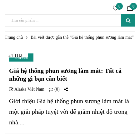
0
0
Trang chủ
Bài viết được gắn thẻ “Giá hệ thống phun sương làm mát”
24 TH2
Tin tức
Giá hệ thống phun sương làm mát: Tất cả
những gì bạn cần biết
Alaska Việt Nam
(0)
Giới thiệu Giá hệ thống phun sương làm mát là
một giải pháp tuyệt vời để giảm nhiệt độ trong
nhà....