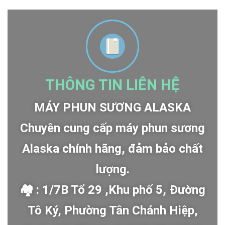
THÔNG TIN LIÊN HỆ
MÁY PHUN SƯƠNG ALASKA
Chuyên cung cấp máy phun sương
Alaska chính hãng, đảm bảo chất
lượng.
🏘 : 1/7B Tổ 29 ,Khu phố 5, Đường
Tô Ký, Phường Tân Chánh Hiệp,