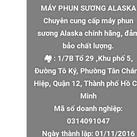
MÁY PHUN SƯƠNG ALASKA
Chuyên cung cấp máy phun
sương Alaska chính hãng, đả
bảo chất lượng.
🏘 : 1/7B Tổ 29 ,Khu phố 5,
Đường Tô Ký, Phường Tân Chá
Hiệp, Quận 12, Thành phố Hồ C
Minh
Mã số doanh nghiệp:
0314091047
Ngày thành lập: 01/11/2016