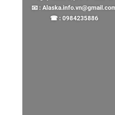
📧 : Alaska.info.vn@gmail.co
☎ : 0984235886