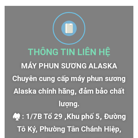
THÔNG TIN LIÊN HỆ
MÁY PHUN SƯƠNG ALASKA
Chuyên cung cấp máy phun sương
Alaska chính hãng, đảm bảo chất
lượng.
🏘 : 1/7B Tổ 29 ,Khu phố 5, Đường
Tô Ký, Phường Tân Chánh Hiệp,