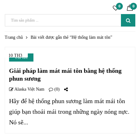
0
0
Trang chủ
Bài viết được gắn thẻ “Hệ thống làm mát tôn”
10 TH3
Tin tức
Giải pháp làm mát mái tôn bằng hệ thống
phun sương
Alaska Việt Nam
(0)
Hãy để hệ thống phun sương làm mát mái tôn
giúp bạn thoải mái trong những ngày nóng nực.
Nó sẽ...