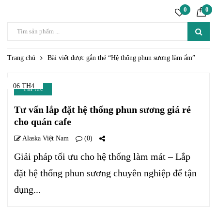
0
0
Trang chủ
Bài viết được gắn thẻ “Hệ thống phun sương làm ẩm”
06 TH4
Tin tức
Tư vấn lắp đặt hệ thống phun sương giá rẻ
cho quán cafe
Alaska Việt Nam
(0)
Giải pháp tối ưu cho hệ thống làm mát – Lắp
đặt hệ thống phun sương chuyên nghiệp để tận
dụng...