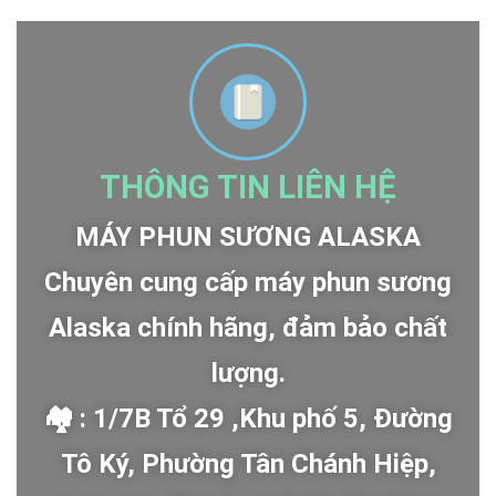
THÔNG TIN LIÊN HỆ
MÁY PHUN SƯƠNG ALASKA
Chuyên cung cấp máy phun sương
Alaska chính hãng, đảm bảo chất
lượng.
🏘 : 1/7B Tổ 29 ,Khu phố 5, Đường
Tô Ký, Phường Tân Chánh Hiệp,