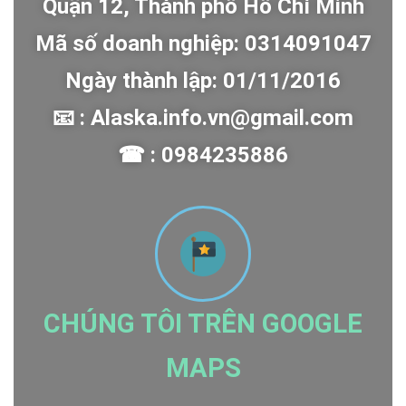
Quận 12, Thành phố Hồ Chí Minh
Mã số doanh nghiệp: 0314091047
Ngày thành lập: 01/11/2016
📧 : Alaska.info.vn@gmail.com
☎ : 0984235886
CHÚNG TÔI TRÊN GOOGLE
MAPS