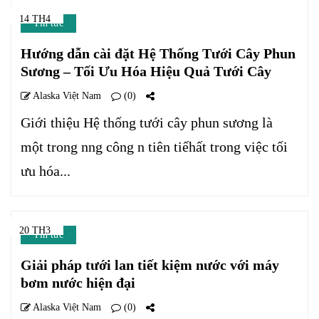
14 TH4
Tin tức
Hướng dẫn cài đặt Hệ Thống Tưới Cây Phun
Sương – Tối Ưu Hóa Hiệu Quả Tưới Cây
Alaska Việt Nam
(0)
Giới thiệu Hệ thống tưới cây phun sương là
một trong nng công n tiên tiếhất trong việc tối
ưu hóa...
20 TH3
Tin tức
Giải pháp tưới lan tiết kiệm nước với máy
bơm nước hiện đại
Alaska Việt Nam
(0)