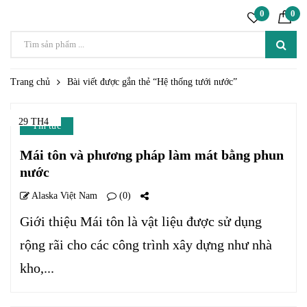
0
0
Trang chủ
Bài viết được gắn thẻ “Hệ thống tưới nước”
29 TH4
Tin tức
Mái tôn và phương pháp làm mát bằng phun
nước
Alaska Việt Nam
(0)
Giới thiệu Mái tôn là vật liệu được sử dụng
rộng rãi cho các công trình xây dựng như nhà
kho,...