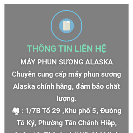
THÔNG TIN LIÊN HỆ
MÁY PHUN SƯƠNG ALASKA
Chuyên cung cấp máy phun sương
Alaska chính hãng, đảm bảo chất
lượng.
🏘 : 1/7B Tổ 29 ,Khu phố 5, Đường
Tô Ký, Phường Tân Chánh Hiệp,