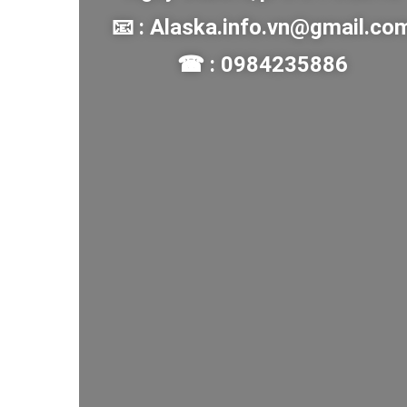
📧 : Alaska.info.vn@gmail.co
☎ : 0984235886