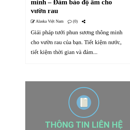
minh – Đảm bảo độ ẩm cho
vườn rau
Alaska Việt Nam
(0)
Giải pháp tưới phun sương thông minh
cho vườn rau của bạn. Tiết kiệm nước,
tiết kiệm thời gian và đảm...
THÔNG TIN LIÊN HỆ