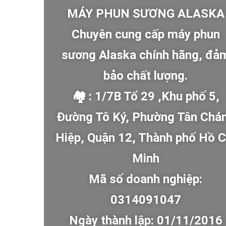
MÁY PHUN SƯƠNG ALASKA
Chuyên cung cấp máy phun
sương Alaska chính hãng, đả
bảo chất lượng.
🏘 : 1/7B Tổ 29 ,Khu phố 5,
Đường Tô Ký, Phường Tân Chá
Hiệp, Quận 12, Thành phố Hồ C
Minh
Mã số doanh nghiệp:
0314091047
Ngày thành lập: 01/11/2016