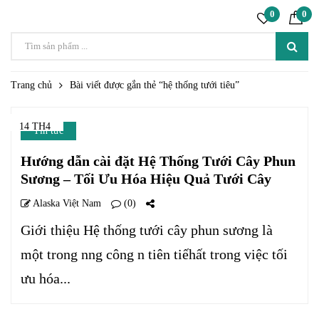
0
0
Trang chủ
Bài viết được gắn thẻ “hệ thống tưới tiêu”
14 TH4
Tin tức
Hướng dẫn cài đặt Hệ Thống Tưới Cây Phun
Sương – Tối Ưu Hóa Hiệu Quả Tưới Cây
Alaska Việt Nam
(0)
Giới thiệu Hệ thống tưới cây phun sương là
một trong nng công n tiên tiếhất trong việc tối
ưu hóa...