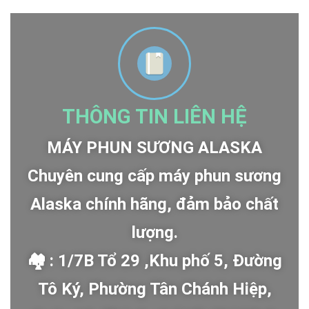
THÔNG TIN LIÊN HỆ
MÁY PHUN SƯƠNG ALASKA
Chuyên cung cấp máy phun sương
Alaska chính hãng, đảm bảo chất
lượng.
🏘 : 1/7B Tổ 29 ,Khu phố 5, Đường
Tô Ký, Phường Tân Chánh Hiệp,