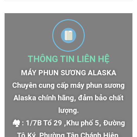
THÔNG TIN LIÊN HỆ
MÁY PHUN SƯƠNG ALASKA
Chuyên cung cấp máy phun sương
Alaska chính hãng, đảm bảo chất
lượng.
🏘 : 1/7B Tổ 29 ,Khu phố 5, Đường
Tô Ký, Phường Tân Chánh Hiệp,