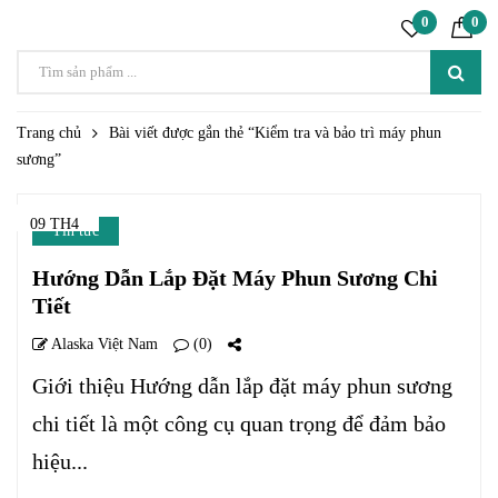
0
0
Trang chủ
Bài viết được gắn thẻ “Kiểm tra và bảo trì máy phun
sương”
09 TH4
Tin tức
Hướng Dẫn Lắp Đặt Máy Phun Sương Chi
Tiết
Alaska Việt Nam
(0)
Giới thiệu Hướng dẫn lắp đặt máy phun sương
chi tiết là một công cụ quan trọng để đảm bảo
hiệu...