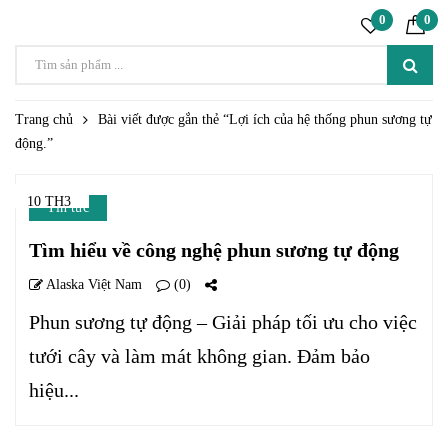
0
0
Trang chủ
Bài viết được gắn thẻ “Lợi ích của hệ thống phun sương tự
động.”
10 TH3
Tin tức
Tìm hiểu về công nghệ phun sương tự động
Alaska Việt Nam
(0)
Phun sương tự động – Giải pháp tối ưu cho việc
tưới cây và làm mát không gian. Đảm bảo
hiệu...