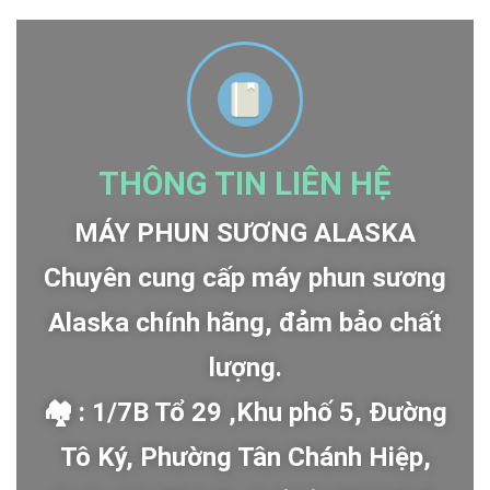
THÔNG TIN LIÊN HỆ
MÁY PHUN SƯƠNG ALASKA
Chuyên cung cấp máy phun sương
Alaska chính hãng, đảm bảo chất
lượng.
🏘 : 1/7B Tổ 29 ,Khu phố 5, Đường
Tô Ký, Phường Tân Chánh Hiệp,