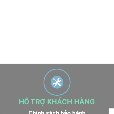
HỖ TRỢ KHÁCH HÀNG
Chính sách bảo hành