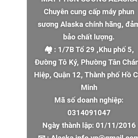
Chuyên cung cấp máy phun
sương Alaska chính hãng, đả
bảo chất lượng.
🏘 : 1/7B Tổ 29 ,Khu phố 5,
Đường Tô Ký, Phường Tân Chá
Hiệp, Quận 12, Thành phố Hồ C
Minh
Mã số doanh nghiệp:
0314091047
Ngày thành lập: 01/11/2016