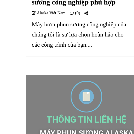
sương công nghiệp phù hợp
Alaska Việt Nam
(0)
Máy bơm phun sương công nghiệp của
chúng tôi là sự lựa chọn hoàn hảo cho
các công trình của bạn....
THÔNG TIN LIÊN HỆ
MÁY PHUN SƯƠNG ALASKA