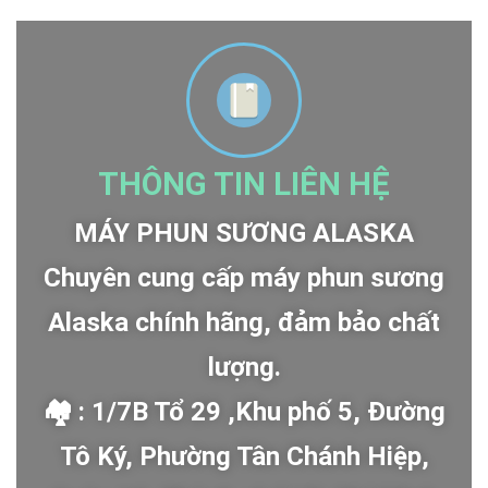
THÔNG TIN LIÊN HỆ
MÁY PHUN SƯƠNG ALASKA
Chuyên cung cấp máy phun sương
Alaska chính hãng, đảm bảo chất
lượng.
🏘 : 1/7B Tổ 29 ,Khu phố 5, Đường
Tô Ký, Phường Tân Chánh Hiệp,