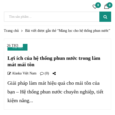
0
0
Trang chủ
Bài viết được gắn thẻ “Màng lọc cho hệ thống phun nước”
26 TH3
Tin tức
Lợi ích của hệ thống phun nước trong làm
mát mái tôn
Alaska Việt Nam
(0)
Giải pháp làm mát hiệu quả cho mái tôn của
bạn – Hệ thống phun nước chuyên nghiệp, tiết
kiệm năng...