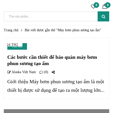
0
0
Trang chủ
Bài viết được gắn thẻ “Máy bơm phun sương tạo ẩm”
24 TH2
Tin tức
Các bước cần thiết để bảo quản máy bơm
phun sương tạo ẩm
Alaska Việt Nam
(0)
Giới thiệu Máy bơm phun sương tạo ẩm là một
thiết bị được sử dụng để tạo ra một lượng lớn...