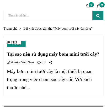
0
0
Trang chủ
Bài viết được gắn thẻ “Máy bơm tưới cây đa năng”
20 TH3
Tin tức
Tại sao nên sử dụng máy bơm mini tưới cây?
Alaska Việt Nam
(0)
Máy bơm mini tưới cây là một thiết bị quan
trọng trong việc chăm sóc cây cối. Với kích
thước nhỏ...