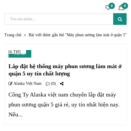
0
0
Trang chủ
Bài viết được gắn thẻ “Máy phun sương làm mát ở quận 5”
16 TH5
Tin tức
Lắp đặt hệ thống máy phun sương làm mát ở
quận 5 uy tín chất lượng
Alaska Việt Nam
(0)
Công Ty Alaska việt nam chuyên lắp đặt máy
phun sương quận 5 giá rẻ, uy tín nhất hiện nay.
Nếu...