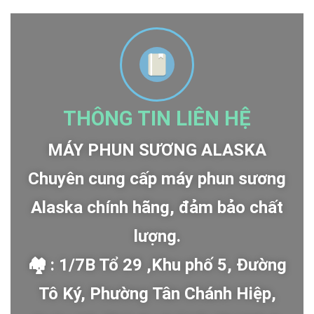
THÔNG TIN LIÊN HỆ
MÁY PHUN SƯƠNG ALASKA
Chuyên cung cấp máy phun sương
Alaska chính hãng, đảm bảo chất
lượng.
🏘 : 1/7B Tổ 29 ,Khu phố 5, Đường
Tô Ký, Phường Tân Chánh Hiệp,