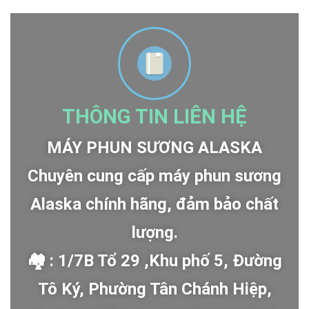
THÔNG TIN LIÊN HỆ
MÁY PHUN SƯƠNG ALASKA
Chuyên cung cấp máy phun sương
Alaska chính hãng, đảm bảo chất
lượng.
🏘 : 1/7B Tổ 29 ,Khu phố 5, Đường
Tô Ký, Phường Tân Chánh Hiệp,