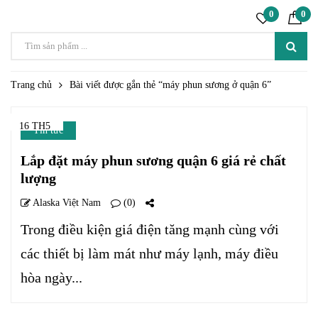
0
0
Trang chủ
Bài viết được gắn thẻ “máy phun sương ở quận 6”
16 TH5
Tin tức
Lắp đặt máy phun sương quận 6 giá rẻ chất
lượng
Alaska Việt Nam
(0)
Trong điều kiện giá điện tăng mạnh cùng với
các thiết bị làm mát như máy lạnh, máy điều
hòa ngày...