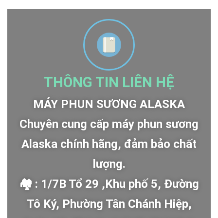
THÔNG TIN LIÊN HỆ
MÁY PHUN SƯƠNG ALASKA
Chuyên cung cấp máy phun sương
Alaska chính hãng, đảm bảo chất
lượng.
🏘 : 1/7B Tổ 29 ,Khu phố 5, Đường
Tô Ký, Phường Tân Chánh Hiệp,