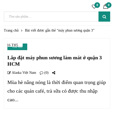
0
0
Trang chủ
Bài viết được gắn thẻ “máy phun sương quận 3”
16 TH5
Tin tức
Lắp đặt máy phun sương làm mát ở quận 3
HCM
Alaska Việt Nam
(0)
Mùa hè nắng nóng là thời điểm quan trọng giúp
cho các quán café, trà sữa có được thu nhập
cao...