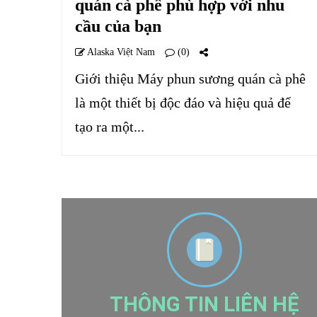
quán cà phê phù hợp với nhu
cầu của bạn
Alaska Việt Nam
(0)
Giới thiệu Máy phun sương quán cà phê
là một thiết bị độc đáo và hiệu quả để
tạo ra một...
THÔNG TIN LIÊN HỆ