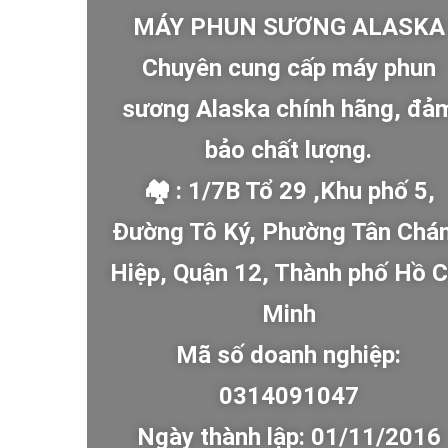
MÁY PHUN SƯƠNG ALASKA
Chuyên cung cấp máy phun
sương Alaska chính hãng, đả
bảo chất lượng.
🏘 : 1/7B Tổ 29 ,Khu phố 5,
Đường Tô Ký, Phường Tân Chá
Hiệp, Quận 12, Thành phố Hồ C
Minh
Mã số doanh nghiệp:
0314091047
Ngày thành lập: 01/11/2016