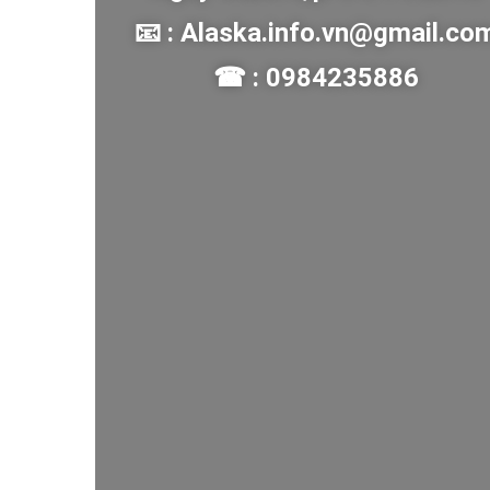
📧 : Alaska.info.vn@gmail.co
☎ : 0984235886