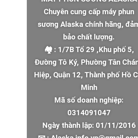
Chuyên cung cấp máy phun
sương Alaska chính hãng, đả
bảo chất lượng.
🏘 : 1/7B Tổ 29 ,Khu phố 5,
Đường Tô Ký, Phường Tân Chá
Hiệp, Quận 12, Thành phố Hồ C
Minh
Mã số doanh nghiệp:
0314091047
Ngày thành lập: 01/11/2016