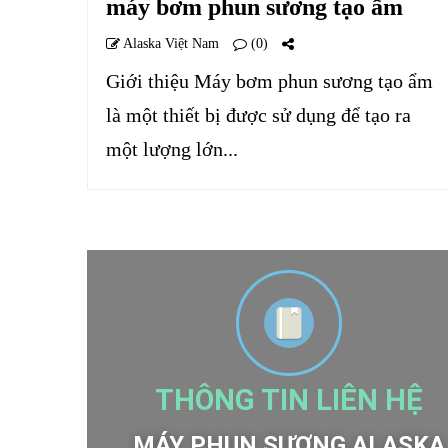
máy bơm phun sương tạo ẩm
Alaska Việt Nam
(0)
Giới thiệu Máy bơm phun sương tạo ẩm
là một thiết bị được sử dụng để tạo ra
một lượng lớn...
THÔNG TIN LIÊN HỆ
MÁY PHUN SƯƠNG ALASKA