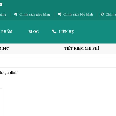
hàng
Chính sách giao hàng
Chính sách bảo hành
Chính s
N PHẨM
BLOG
LIÊN HỆ
 24/7
TIẾT KIỆM CHI PHÍ
ho gia đình”