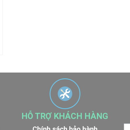
HỖ TRỢ KHÁCH HÀNG
Chính sách bảo hành