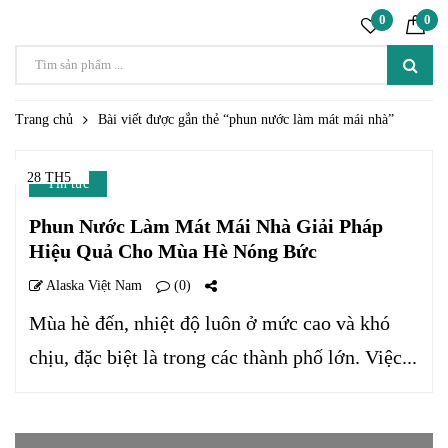
0
0
Trang chủ
Bài viết được gắn thẻ “phun nước làm mát mái nhà”
28 TH5
Tin tức
Phun Nước Làm Mát Mái Nhà Giải Pháp
Hiệu Quả Cho Mùa Hè Nóng Bức
Alaska Việt Nam
(0)
Mùa hè đến, nhiệt độ luôn ở mức cao và khó
chịu, đặc biệt là trong các thành phố lớn. Việc...