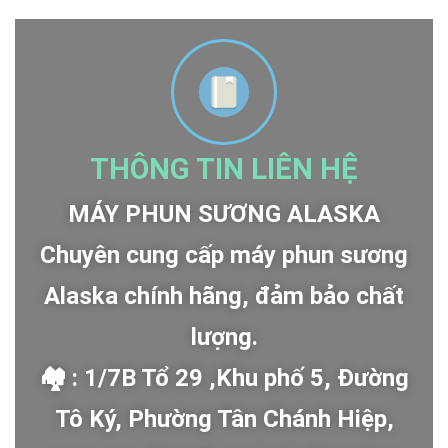
THÔNG TIN LIÊN HỆ
MÁY PHUN SƯƠNG ALASKA
Chuyên cung cấp máy phun sương
Alaska chính hãng, đảm bảo chất
lượng.
🏘 : 1/7B Tổ 29 ,Khu phố 5, Đường
Tô Ký, Phường Tân Chánh Hiệp,