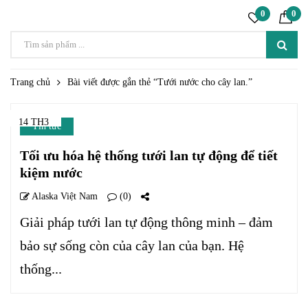
0
0
Trang chủ
Bài viết được gắn thẻ “Tưới nước cho cây lan.”
14 TH3
Tin tức
Tối ưu hóa hệ thống tưới lan tự động để tiết
kiệm nước
Alaska Việt Nam
(0)
Giải pháp tưới lan tự động thông minh – đảm
bảo sự sống còn của cây lan của bạn. Hệ
thống...