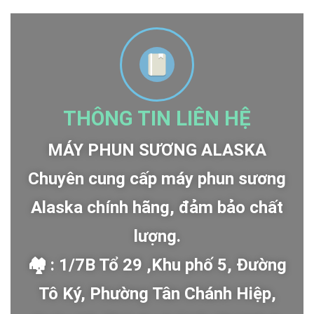
THÔNG TIN LIÊN HỆ
MÁY PHUN SƯƠNG ALASKA
Chuyên cung cấp máy phun sương
Alaska chính hãng, đảm bảo chất
lượng.
🏘 : 1/7B Tổ 29 ,Khu phố 5, Đường
Tô Ký, Phường Tân Chánh Hiệp,