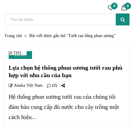
0
0
Trang chủ
Bài viết được gắn thẻ “Tưới rau bằng phun sương”
20 TH3
Tin tức
Lựa chọn hệ thống phun sương tưới rau phù
hợp với nhu cầu của bạn
Alaska Việt Nam
(0)
Hệ thống phun sương tưới rau của chúng tôi
đảm bảo cung cấp đủ nước cho cây trồng một
cách hiệu...