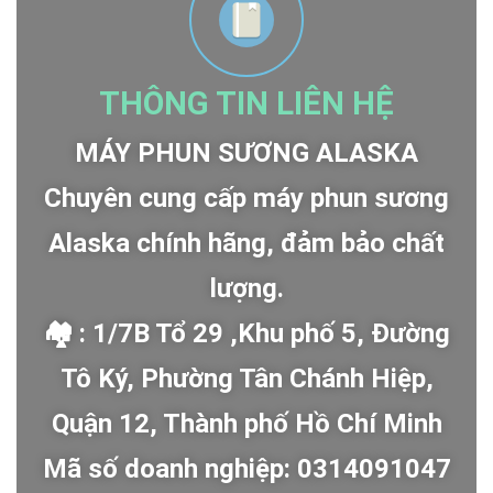
THÔNG TIN LIÊN HỆ
MÁY PHUN SƯƠNG ALASKA
Chuyên cung cấp máy phun sương
Alaska chính hãng, đảm bảo chất
lượng.
🏘 : 1/7B Tổ 29 ,Khu phố 5, Đường
Tô Ký, Phường Tân Chánh Hiệp,
Quận 12, Thành phố Hồ Chí Minh
Mã số doanh nghiệp: 0314091047