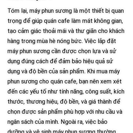
Tóm lại, máy phun sương là một thiết bị quan
trọng để giúp quán cafe làm mát không gian,
tạo cảm giác thoải mái và thư giãn cho khách
hàng trong mùa hè nóng bức. Việc lắp đặt
máy phun sương cần được chọn lựa và sử
dụng đúng cách để đảm bảo hiệu quả sử
dụng và độ bền của sản phẩm. Khi mua máy
phun sương cho quán cafe, bạn nên xem xét
đến các yếu tố như tính năng, công suất, kích
thước, thương hiệu, độ bền, và giá thành để
chọn được sản phẩm phù hợp với nhu cầu và
ngân sách của mình. Ngoài ra, việc bảo
dưỡng và vệ sinh máy phun sương thường