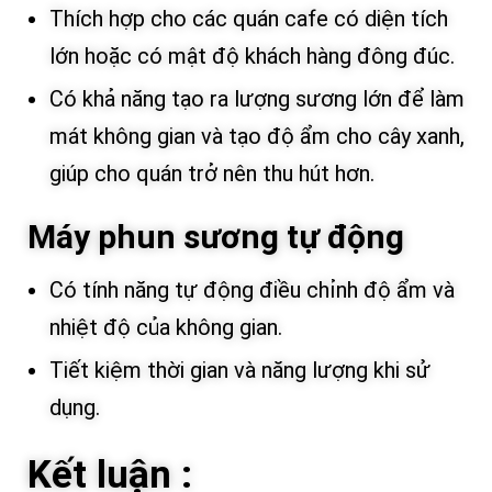
Thích hợp cho các quán cafe có diện tích
lớn hoặc có mật độ khách hàng đông đúc.
Có khả năng tạo ra lượng sương lớn để làm
mát không gian và tạo độ ẩm cho cây xanh,
giúp cho quán trở nên thu hút hơn.
Máy phun sương tự động
Có tính năng tự động điều chỉnh độ ẩm và
nhiệt độ của không gian.
Tiết kiệm thời gian và năng lượng khi sử
dụng.
Kết luận :