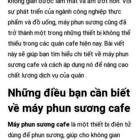
không gian được làm mát và ẩm ướt hơn. Với
sự phát triển của ngành công nghiệp thực
phẩm và đồ uống, máy phun sương cũng đã
trở thành một trong những thiết bị không thể
thiếu trong các quán cafe hiện nay. Bài viết
này sẽ giúp bạn tìm hiểu chi tiết về máy phun
sương cafe và cách áp dụng nó để nâng cao
chất lượng dịch vụ của quán .
Những điều bạn cần biết
về máy phun sương cafe
Máy phun sương cafe
là một thiết bị điện tử
dùng để phun sương, giúp cho không gian