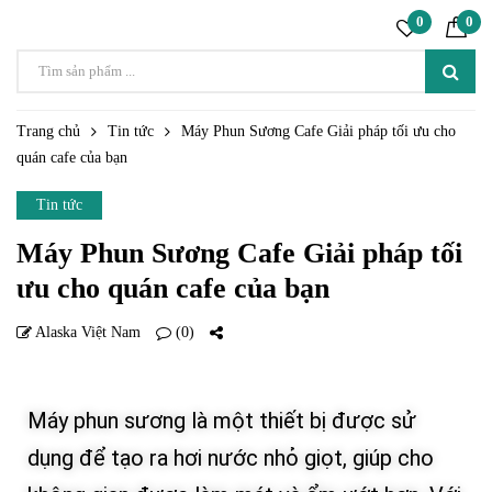
0
0
Trang chủ
Tin tức
Máy Phun Sương Cafe Giải pháp tối ưu cho
quán cafe của bạn
Tin tức
Máy Phun Sương Cafe Giải pháp tối
ưu cho quán cafe của bạn
Alaska Việt Nam
(0)
30 TH4
Máy phun sương là một thiết bị được sử
dụng để tạo ra hơi nước nhỏ giọt, giúp cho