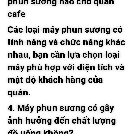
phun sương nào cho quán
cafe
Các loại máy phun sương có
tính năng và chức năng khác
nhau, bạn cần lựa chọn loại
máy phù hợp với diện tích và
mật độ khách hàng của
quán.
4. Máy phun sương có gây
ảnh hưởng đến chất lượng
đồ uống không?