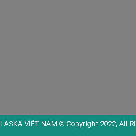
LASKA VIỆT NAM
© Copyright 2022, All R