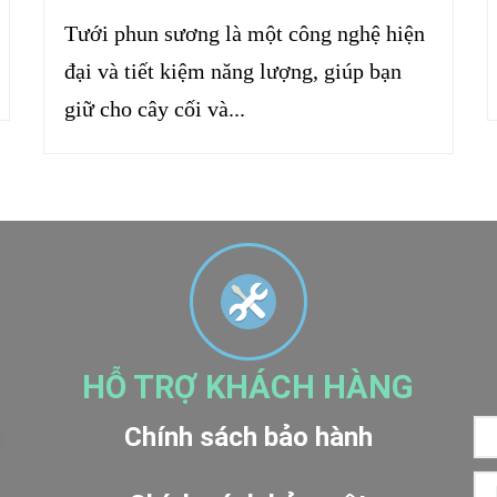
Tưới phun sương là một công nghệ hiện
đại và tiết kiệm năng lượng, giúp bạn
giữ cho cây cối và...
HỖ TRỢ KHÁCH HÀNG
Chính sách bảo hành