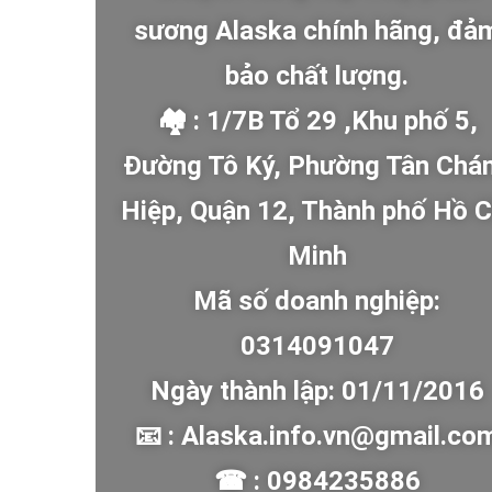
sương Alaska chính hãng, đả
bảo chất lượng.
🏘 : 1/7B Tổ 29 ,Khu phố 5,
Đường Tô Ký, Phường Tân Chá
Hiệp, Quận 12, Thành phố Hồ C
Minh
Mã số doanh nghiệp:
0314091047
Ngày thành lập: 01/11/2016
📧 : Alaska.info.vn@gmail.co
☎ : 0984235886