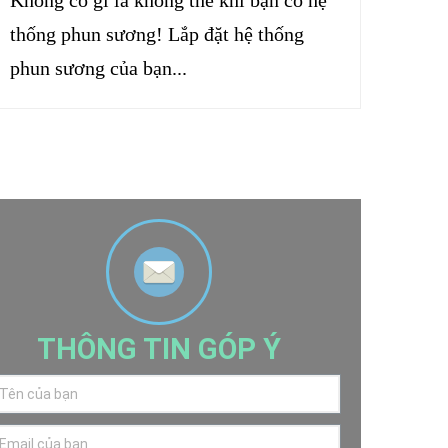
Không có gì là không thể khi bạn có hệ
thống phun sương! Lắp đặt hệ thống
phun sương của bạn...
THÔNG TIN GÓP Ý