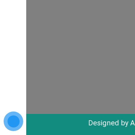
Designed by
A