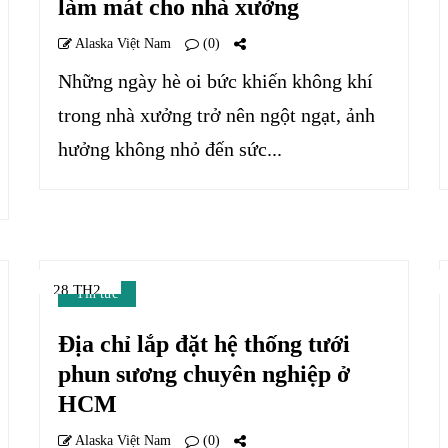
làm mát cho nhà xưởng
Alaska Việt Nam
(0)
Những ngày hè oi bức khiến không khí
trong nhà xưởng trở nên ngột ngạt, ảnh
hưởng không nhỏ đến sức...
28 TH2
Tin tức
Địa chỉ lắp đặt hệ thống tưới
phun sương chuyên nghiệp ở
HCM
Alaska Việt Nam
(0)