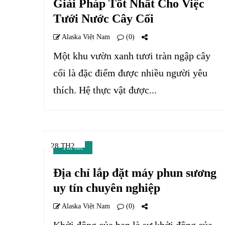
Giải Pháp Tốt Nhất Cho Việc
Tưới Nước Cây Cối
Alaska Việt Nam
(0)
Một khu vườn xanh tươi tràn ngập cây
cối là đặc điểm được nhiều người yêu
thích. Hệ thực vật được...
28 TH2
Tin tức
Địa chỉ lắp đặt máy phun sương
uy tín chuyên nghiệp
Alaska Việt Nam
(0)