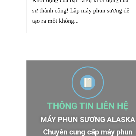
Khởi động của bạn là sự khởi động của
sự thành công! Lắp máy phun sương để
tạo ra một không...
THÔNG TIN LIÊN HỆ
MÁY PHUN SƯƠNG ALASKA
Chuyên cung cấp máy phun