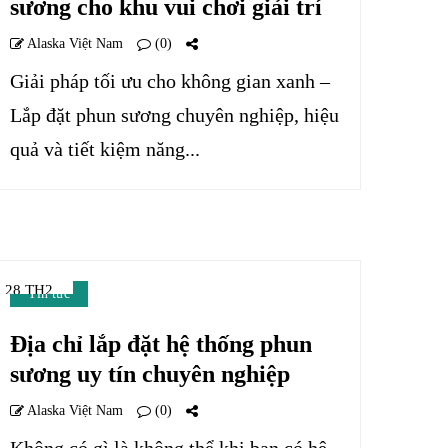
sương cho khu vui chơi giải trí
Alaska Việt Nam
(0)
Giải pháp tối ưu cho không gian xanh –
Lắp đặt phun sương chuyên nghiệp, hiệu
quả và tiết kiệm năng...
28 TH2
Tin tức
Địa chỉ lắp đặt hệ thống phun
sương uy tín chuyên nghiệp
Alaska Việt Nam
(0)