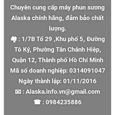
Chuyên cung cấp máy phun sương
Alaska chính hãng, đảm bảo chất
lượng.
🏘 : 1/7B Tổ 29 ,Khu phố 5, Đường
Tô Ký, Phường Tân Chánh Hiệp,
Quận 12, Thành phố Hồ Chí Minh
Mã số doanh nghiệp: 0314091047
Ngày thành lập: 01/11/2016
📧 : Alaska.info.vn@gmail.com
☎ : 0984235886