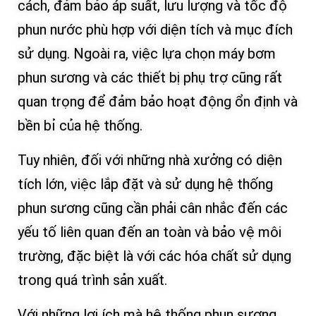
cách, đảm bảo áp suất, lưu lượng và tốc độ
phun nước phù hợp với diện tích và mục đích
sử dụng. Ngoài ra, việc lựa chọn máy bơm
phun sương và các thiết bị phụ trợ cũng rất
quan trọng để đảm bảo hoạt động ổn định và
bền bỉ của hệ thống.
Tuy nhiên, đối với những nhà xưởng có diện
tích lớn, việc lắp đặt và sử dụng hệ thống
phun sương cũng cần phải cân nhắc đến các
yếu tố liên quan đến an toàn và bảo vệ môi
trường, đặc biệt là với các hóa chất sử dụng
trong quá trình sản xuất.
Với những lợi ích mà hệ thống phun sương