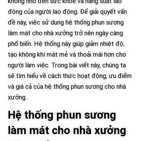
không nhỏ đến sức khỏe và năng suất lao
động của người lao động. Để giải quyết vấn
đề này, việc sử dụng hệ thống phun sương
làm mát cho nhà xưởng trở nên ngày càng
phổ biến. Hệ thống này giúp giảm nhiệt độ,
tạo không khí mát mẻ và thoải mái hơn cho
người làm việc. Trong bài viết này, chúng ta
sẽ tìm hiểu về cách thức hoạt động, ưu điểm
và giá cả của hệ thống phun sương cho nhà
xưởng .
Hệ thống phun sương
làm mát cho nhà xưởng