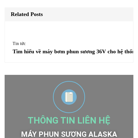
Related Posts
Tin tức
Tìm hiểu về máy bơm phun sương 36V cho hệ thống
THÔNG TIN LIÊN HỆ
MÁY PHUN SƯƠNG ALASKA