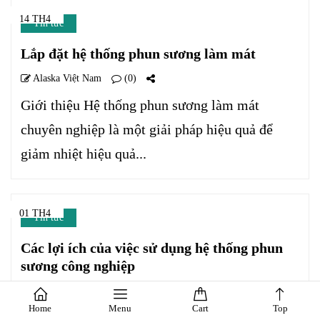
14 TH4
Tin tức
Lắp đặt hệ thống phun sương làm mát
Alaska Việt Nam
(0)
Giới thiệu Hệ thống phun sương làm mát
chuyên nghiệp là một giải pháp hiệu quả để
giảm nhiệt hiệu quả...
01 TH4
Tin tức
Các lợi ích của việc sử dụng hệ thống phun
sương công nghiệp
Alaska Việt Nam
(0)
Home
Menu
Cart
Top
Phun sương công nghiệp – Giải pháp tối ưu cho