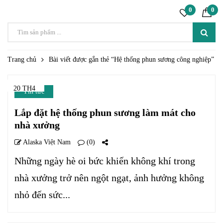
0
0
Trang chủ
Bài viết được gắn thẻ “Hệ thống phun sương công nghiệp”
20 TH4
Tin tức
Lắp đặt hệ thống phun sương làm mát cho
nhà xưởng
Alaska Việt Nam
(0)
Những ngày hè oi bức khiến không khí trong
nhà xưởng trở nên ngột ngạt, ảnh hưởng không
nhỏ đến sức...