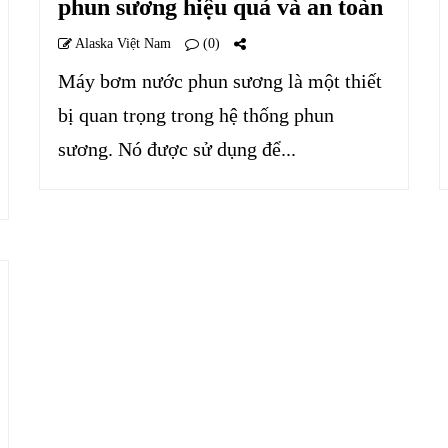
phun sương hiệu quả và an toàn
Alaska Việt Nam
(0)
Máy bơm nước phun sương là một thiết
bị quan trọng trong hệ thống phun
sương. Nó được sử dụng để...