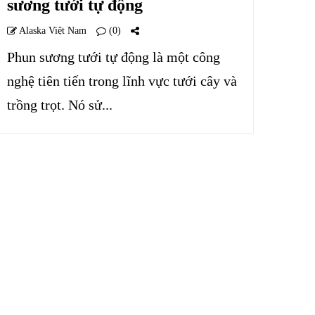
sương tưới tự động
Alaska Việt Nam
(0)
Phun sương tưới tự động là một công
nghệ tiên tiến trong lĩnh vực tưới cây và
trồng trọt. Nó sử...