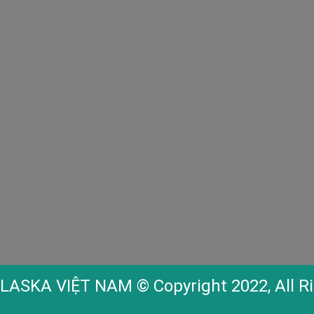
LASKA VIỆT NAM
© Copyright 2022, All R