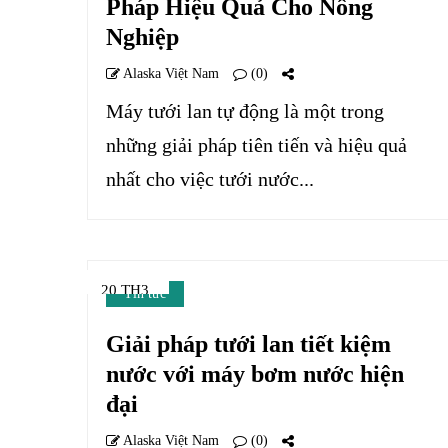
Pháp Hiệu Quả Cho Nông
Nghiệp
Alaska Việt Nam
(0)
Máy tưới lan tự động là một trong
những giải pháp tiên tiến và hiệu quả
nhất cho việc tưới nước...
20 TH3
Tin tức
Giải pháp tưới lan tiết kiệm
nước với máy bơm nước hiện
đại
Alaska Việt Nam
(0)