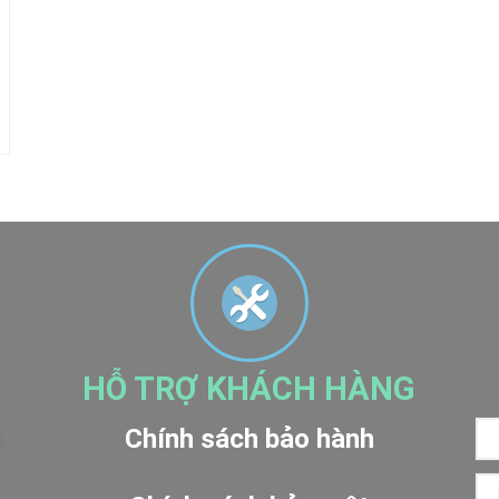
HỖ TRỢ KHÁCH HÀNG
Chính sách bảo hành