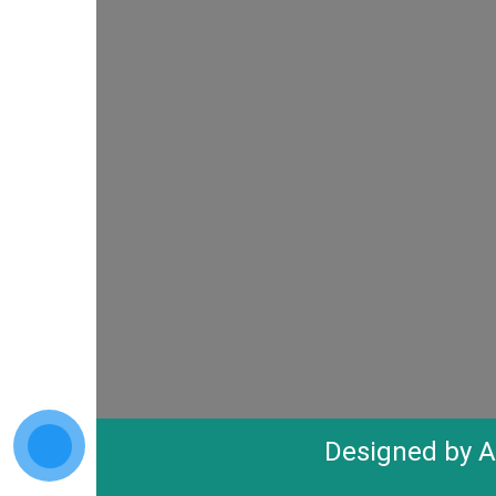
Designed by
A