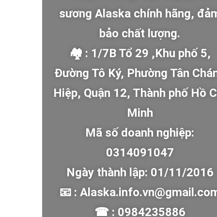
sương Alaska chính hãng, đả
bảo chất lượng.
🏘 : 1/7B Tổ 29 ,Khu phố 5,
Đường Tô Ký, Phường Tân Chá
Hiệp, Quận 12, Thành phố Hồ C
Minh
Mã số doanh nghiệp:
0314091047
Ngày thành lập: 01/11/2016
📧 : Alaska.info.vn@gmail.co
☎ : 0984235886