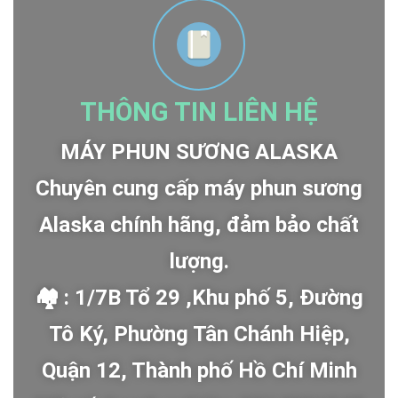
THÔNG TIN LIÊN HỆ
MÁY PHUN SƯƠNG ALASKA
Chuyên cung cấp máy phun sương
Alaska chính hãng, đảm bảo chất
lượng.
🏘 : 1/7B Tổ 29 ,Khu phố 5, Đường
Tô Ký, Phường Tân Chánh Hiệp,
Quận 12, Thành phố Hồ Chí Minh