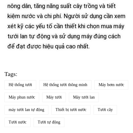
nông dân, tăng năng suất cây trồng và tiết
kiệm nước và chi phí. Người sử dụng cần xem
xét kỹ các yếu tố cần thiết khi chọn mua máy
tưới lan tự động và sử dụng máy đúng cách
để đạt được hiệu quả cao nhất.
Tags:
Hệ thống tưới
Hệ thống tưới thông minh
Máy bơm nước
Máy phun nước
Máy tưới
Máy tưới lan
máy tưới lan tự động
Thiết bị tưới nước
Tưới cây
Tưới nước
Tưới tự động