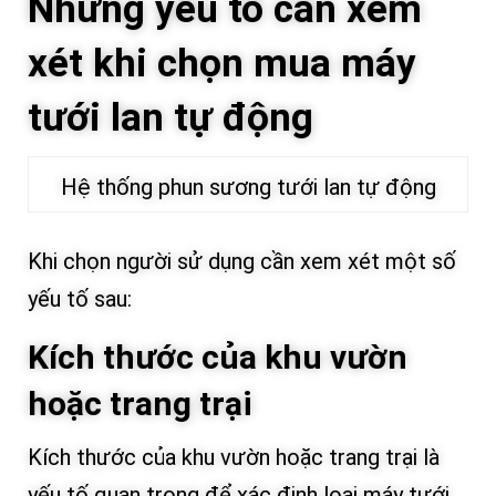
Những yếu tố cần xem
xét khi chọn mua máy
tưới lan tự động
Hệ thống phun sương tưới lan tự động
Khi chọn người sử dụng cần xem xét một số
yếu tố sau:
Kích thước của khu vườn
hoặc trang trại
Kích thước của khu vườn hoặc trang trại là
yếu tố quan trọng để xác định loại máy tưới