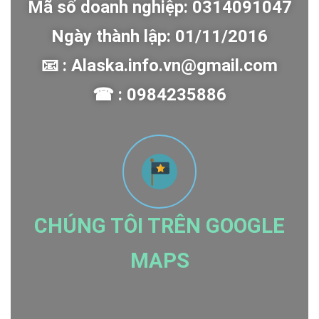
Mã số doanh nghiệp: 0314091047
Ngày thành lập: 01/11/2016
📧 : Alaska.info.vn@gmail.com
☎ : 0984235886
CHÚNG TÔI TRÊN GOOGLE
MAPS