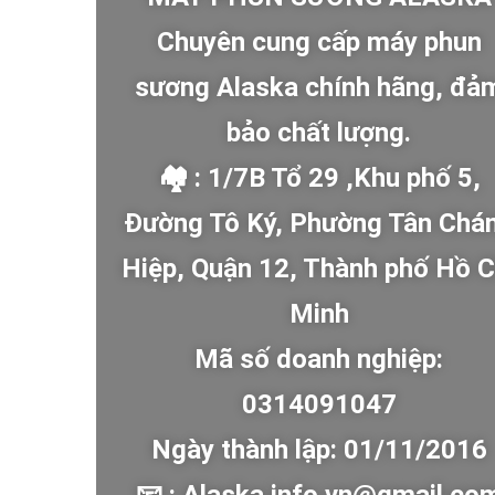
Chuyên cung cấp máy phun
sương Alaska chính hãng, đả
bảo chất lượng.
🏘 : 1/7B Tổ 29 ,Khu phố 5,
Đường Tô Ký, Phường Tân Chá
Hiệp, Quận 12, Thành phố Hồ C
Minh
Mã số doanh nghiệp:
0314091047
Ngày thành lập: 01/11/2016