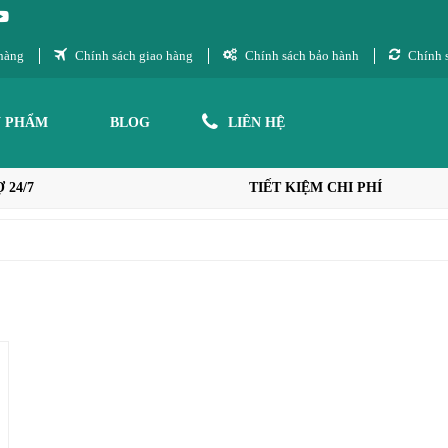
hàng
Chính sách giao hàng
Chính sách bảo hành
Chính s
N PHẨM
BLOG
LIÊN HỆ
 24/7
TIẾT KIỆM CHI PHÍ