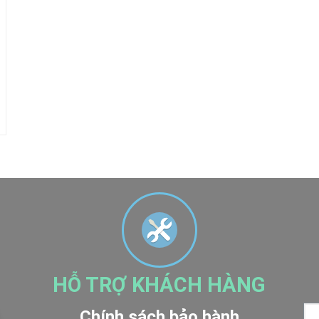
HỖ TRỢ KHÁCH HÀNG
Chính sách bảo hành