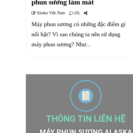
phun sương làm mát
Alaska Việt Nam
(0)
Máy phun sương có những đặc điểm gì
nổi bật? Vì sao chúng ta nên sử dụng
máy phun sương? Như...
THÔNG TIN LIÊN HỆ
MÁY PHUN SƯƠNG ALASKA