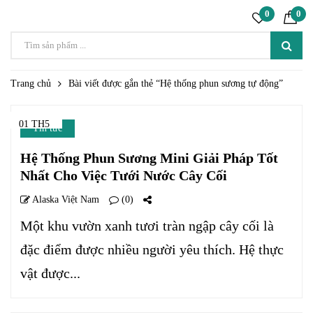
0
0
Trang chủ
Bài viết được gắn thẻ “Hệ thống phun sương tự động”
01 TH5
Tin tức
Hệ Thống Phun Sương Mini Giải Pháp Tốt
Nhất Cho Việc Tưới Nước Cây Cối
Alaska Việt Nam
(0)
Một khu vườn xanh tươi tràn ngập cây cối là
đặc điểm được nhiều người yêu thích. Hệ thực
vật được...