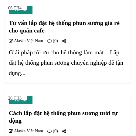
06 TH4
Tin tức
Tư vấn lắp đặt hệ thống phun sương giá rẻ
cho quán cafe
Alaska Việt Nam
(0)
Giải pháp tối ưu cho hệ thống làm mát – Lắp
đặt hệ thống phun sương chuyên nghiệp để tận
dụng...
26 TH3
Tin tức
Cách lắp đặt hệ thống phun sương tưới tự
động
Alaska Việt Nam
(0)