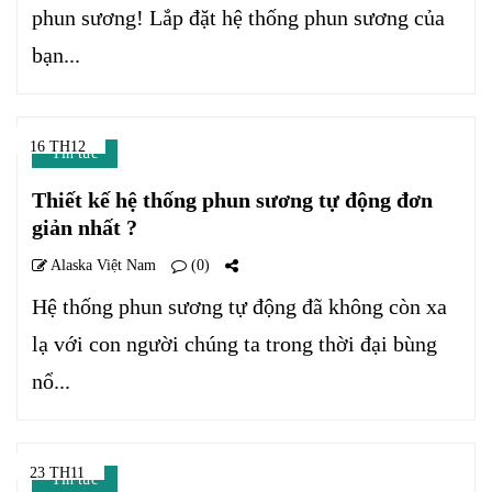
phun sương! Lắp đặt hệ thống phun sương của
bạn...
16 TH12
Tin tức
Thiết kế hệ thống phun sương tự động đơn
giản nhất ?
Alaska Việt Nam
(0)
Hệ thống phun sương tự động đã không còn xa
lạ với con người chúng ta trong thời đại bùng
nổ...
23 TH11
Tin tức