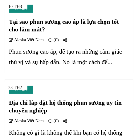
10 TH3
Tin tức
Tại sao phun sương cao áp là lựa chọn tốt
cho làm mát?
Alaska Việt Nam
(0)
Phun sương cao áp, để tạo ra những cảm giác
thú vị và sự hấp dẫn. Nó là một cách để...
28 TH2
Tin tức
Địa chỉ lắp đặt hệ thống phun sương uy tín
chuyên nghiệp
Alaska Việt Nam
(0)
Không có gì là không thể khi bạn có hệ thống