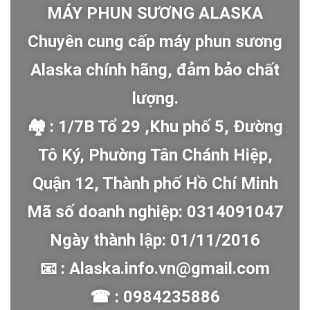
MÁY PHUN SƯƠNG ALASKA
Chuyên cung cấp máy phun sương
Alaska chính hãng, đảm bảo chất
lượng.
🏘 : 1/7B Tổ 29 ,Khu phố 5, Đường
Tô Ký, Phường Tân Chánh Hiệp,
Quận 12, Thành phố Hồ Chí Minh
Mã số doanh nghiệp: 0314091047
Ngày thành lập: 01/11/2016
📧 : Alaska.info.vn@gmail.com
☎ : 0984235886