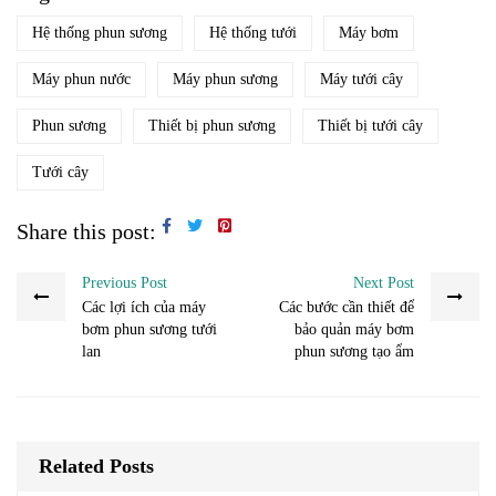
Hệ thống phun sương
Hệ thống tưới
Máy bơm
Máy phun nước
Máy phun sương
Máy tưới cây
Phun sương
Thiết bị phun sương
Thiết bị tưới cây
Tưới cây
Share this post:
Previous Post
Next Post
Các lợi ích của máy
Các bước cần thiết để
bơm phun sương tưới
bảo quản máy bơm
lan
phun sương tạo ẩm
Related Posts