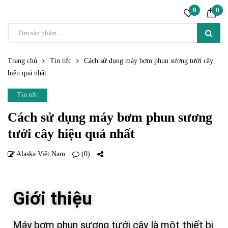
0
0
Trang chủ
Tin tức
Cách sử dụng máy bơm phun sương tưới cây
hiệu quả nhất
Tin tức
Cách sử dụng máy bơm phun sương
tưới cây hiệu quả nhất
Alaska Việt Nam
(0)
24 TH2
Giới thiệu
Máy bơm phun sương tưới cây là một thiết bị