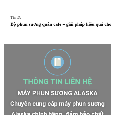
Tin tức
Bộ phun sương quán cafe – giải pháp hiệu quả cho 
THÔNG TIN LIÊN HỆ
MÁY PHUN SƯƠNG ALASKA
Chuyên cung cấp máy phun sương
Alaska chính hãng, đảm bảo chất