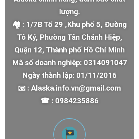
lượng.
🏘 : 1/7B Tổ 29 ,Khu phố 5, Đường
Tô Ký, Phường Tân Chánh Hiệp,
Quận 12, Thành phố Hồ Chí Minh
Mã số doanh nghiệp: 0314091047
Ngày thành lập: 01/11/2016
📧 : Alaska.info.vn@gmail.com
☎ : 0984235886