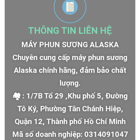
THÔNG TIN LIÊN HỆ
MÁY PHUN SƯƠNG ALASKA
Chuyên cung cấp máy phun sương
Alaska chính hãng, đảm bảo chất
lượng.
🏘 : 1/7B Tổ 29 ,Khu phố 5, Đường
Tô Ký, Phường Tân Chánh Hiệp,
Quận 12, Thành phố Hồ Chí Minh
Mã số doanh nghiệp: 0314091047