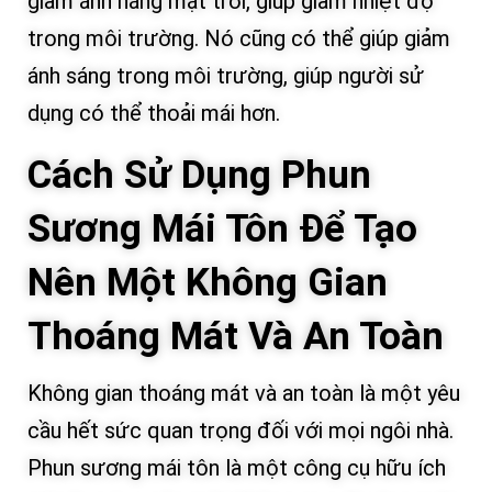
giảm ánh nắng mặt trời, giúp giảm nhiệt độ
trong môi trường. Nó cũng có thể giúp giảm
ánh sáng trong môi trường, giúp người sử
dụng có thể thoải mái hơn.
Cách Sử Dụng Phun
Sương Mái Tôn Để Tạo
Nên Một Không Gian
Thoáng Mát Và An Toàn
Không gian thoáng mát và an toàn là một yêu
cầu hết sức quan trọng đối với mọi ngôi nhà.
Phun sương mái tôn là một công cụ hữu ích