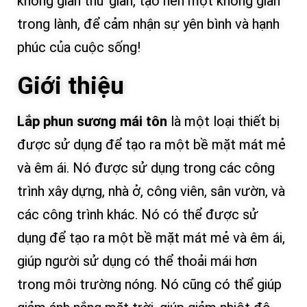
không gian thư giãn, tạo nên một không gian
trong lành, để cảm nhận sự yên bình và hạnh
phúc của cuộc sống!
Giới thiệu
Lắp phun sương mái tôn
là một loại thiết bị
được sử dụng để tạo ra một bề mặt mát mẻ
và êm ái. Nó được sử dụng trong các công
trình xây dựng, nhà ở, công viên, sân vườn, và
các công trình khác. Nó có thể được sử
dụng để tạo ra một bề mặt mát mẻ và êm ái,
giúp người sử dụng có thể thoải mái hơn
trong môi trường nóng. Nó cũng có thể giúp