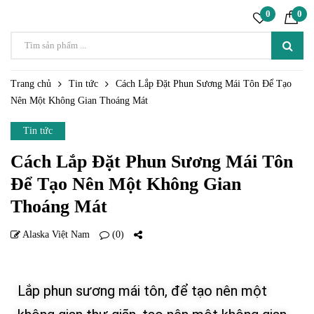
0
0
Trang chủ
Tin tức
Cách Lắp Đặt Phun Sương Mái Tôn Để Tạo
Nên Một Không Gian Thoáng Mát
Tin tức
Cách Lắp Đặt Phun Sương Mái Tôn
Để Tạo Nên Một Không Gian
Thoáng Mát
Alaska Việt Nam
(0)
20 TH2
Lắp phun sương mái tôn, để tạo nên một