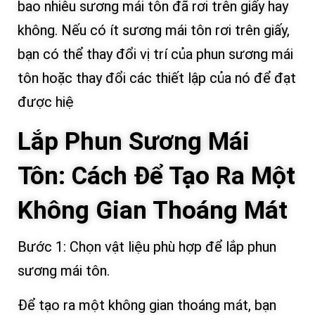
bao nhiêu sương mái tôn đã rơi trên giấy hay
không. Nếu có ít sương mái tôn rơi trên giấy,
bạn có thể thay đổi vị trí của phun sương mái
tôn hoặc thay đổi các thiết lập của nó để đạt
được hiệ
Lắp Phun Sương Mái
Tôn: Cách Để Tạo Ra Một
Không Gian Thoáng Mát
Bước 1: Chọn vật liệu phù hợp để lắp phun
sương mái tôn.
Để tạo ra một không gian thoáng mát, bạn