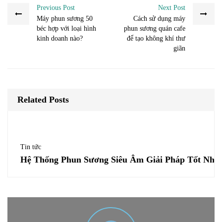
Previous Post
Next Post
Máy phun sương 50
Cách sử dụng máy
béc hợp với loại hình
phun sương quán cafe
kinh doanh nào?
để tạo không khí thư
giãn
Related Posts
Tin tức
Hệ Thống Phun Sương Siêu Âm Giải Pháp Tốt Nhấ